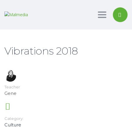
Toggle
navigation
Vibrations 2018
Teacher
Gene
Category:
Culture